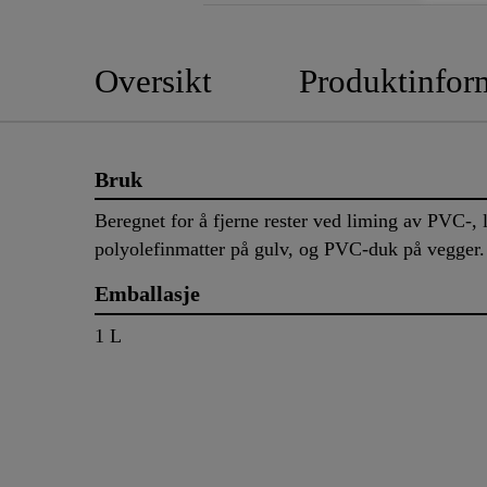
Oversikt
Produktinfor
Bruk
Beregnet for å fjerne rester ved liming av PVC-,
polyolefinmatter på gulv, og PVC-duk på vegge
Emballasje
1 L