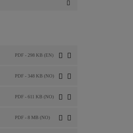
PDF - 298 KB (EN)
PDF - 348 KB (NO)
PDF - 611 KB (NO)
PDF - 8 MB (NO)