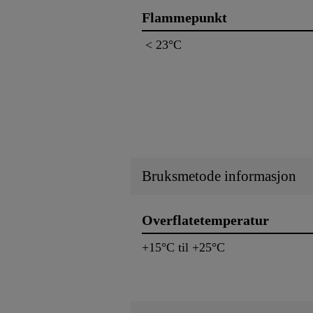
Flammepunkt
< 23°C
Bruksmetode informasjon
Overflatetemperatur
+15°C til +25°C