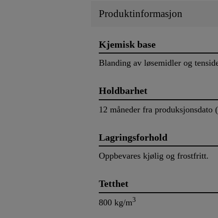
Produktinformasjon
Kjemisk base
Blanding av løsemidler og tensid
Holdbarhet
12 måneder fra produksjonsdato (s
Lagringsforhold
Oppbevares kjølig og frostfritt.
Tetthet
3
800 kg/m